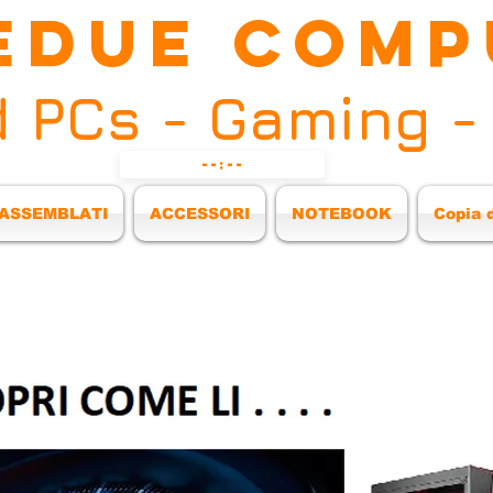
EDUE COMP
 PCs - Gaming -
 ASSEMBLATI
ACCESSORI
NOTEBOOK
Copia 