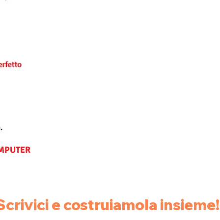
MPUTER
 Scrivici e costruiamola insieme!