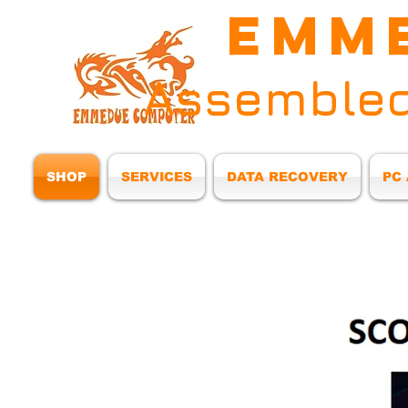
EMM
Assembled
SHOP
SERVICES
DATA RECOVERY
PC